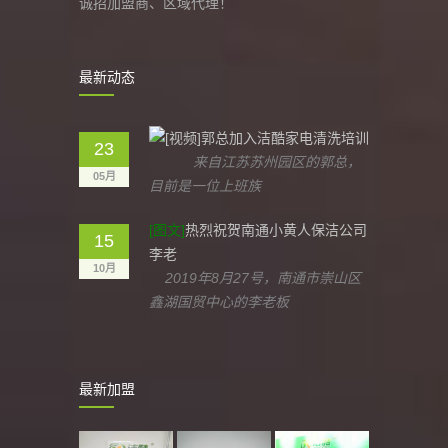
诚招加盟商、区域代理！
最新动态
郭总加入洁酷家电清洗培训
23
来自江苏苏州园区的郭总，
05月
目前是一位上班族
[图文]
热烈祝贺南通小黄人保洁公司
15
李老
10月
2019年8月27号，南通市崇山区
鑫湖国贸中心的李老板
最新加盟