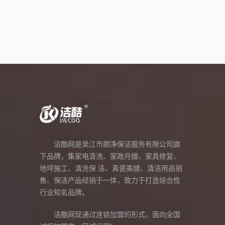
洁酷网是吴江市朗净保洁服务有限公司旗
下品牌，集家电清洗、家政月嫂、家具修复、
地坪施工、清洗保 洁、真瓷美缝、清洁用品销
售、保洁产品经销于一体，致力于打造综合性
行业知名品牌。
洁酷网现通过连锁加盟的形式，面向全国