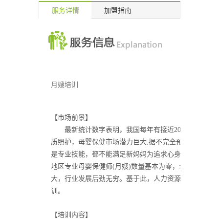
服务详情
加盟指南
月嫂培训
【市场前景】
最新统计数字表明，我国每年有接近2000万新妈妈和
质照护，母婴保健市场潜力巨大;据不完全预 测，全国需
是专业技能，都不能满足新妈妈为追求心身保健而指导与
地区专业母婴保健师(月嫂)数量基本为零，全国母婴保健
大，行业发展后劲无穷。基于此，人力资源和社会保障部
训。
【培训内容】