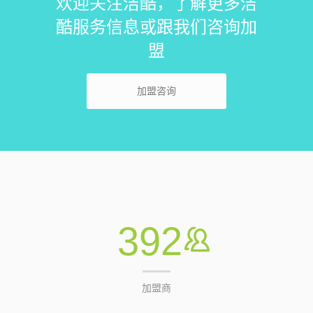
欢迎关注洁酷，了解更多洁
酷服务信息或跟我们咨询加
盟
加盟咨询
392
加盟商